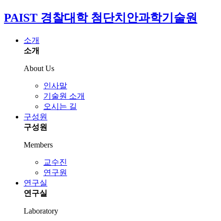
PAIST 경찰대학 첨단치안과학기술원
소개
소개
About Us
인사말
기술원 소개
오시는 길
구성원
구성원
Members
교수진
연구원
연구실
연구실
Laboratory