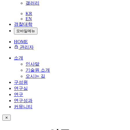
갤러리
KR
EN
경찰대학
모바일메뉴
HOME
관리자
소개
인사말
기술원 소개
오시는 길
구성원
연구실
연구
연구성과
커뮤니티