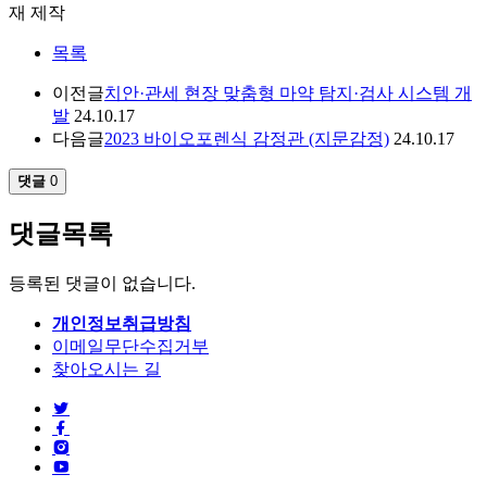
재 제작
목록
이전글
치안·관세 현장 맞춤형 마약 탐지·검사 시스템 개
발
24.10.17
다음글
2023 바이오포렌식 감정관 (지문감정)
24.10.17
댓글
0
댓글목록
등록된 댓글이 없습니다.
개인정보취급방침
이메일무단수집거부
찾아오시는 길