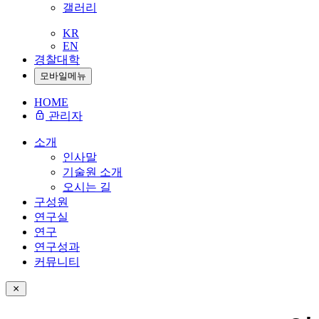
갤러리
KR
EN
경찰대학
모바일메뉴
HOME
관리자
소개
인사말
기술원 소개
오시는 길
구성원
연구실
연구
연구성과
커뮤니티