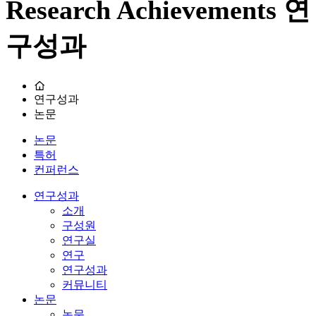
Research Achievements
연
구성과
연구성과
논문
논문
특허
컨퍼런스
연구성과
소개
구성원
연구실
연구
연구성과
커뮤니티
논문
논문