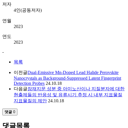
저자
4인(공동저자)
연월
2023
연도
2023
-
목록
이전글
Dual-Emissive Mn-Doped Lead Halide Perovskite
Nanocrystals as Background-Suppressed Latent Fingerprint
Detection Probes
24.10.18
다음글
잠재지문 성분 중 아미노산이나 지질분자에 대한
현출제들의 반응성 및 유류시기 추정 시 내부 지표물질
지표물질의 제안
24.10.18
댓글
0
댓글목록