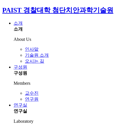
PAIST 경찰대학 첨단치안과학기술원
소개
소개
About Us
인사말
기술원 소개
오시는 길
구성원
구성원
Members
교수진
연구원
연구실
연구실
Laboratory