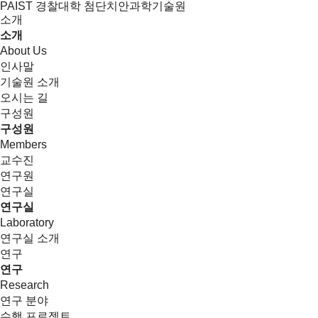
PAIST 경찰대학 첨단치안과학기술원
소개
소개
About Us
인사말
기술원 소개
오시는 길
구성원
구성원
Members
교수진
연구원
연구실
연구실
Laboratory
연구실 소개
연구
연구
Research
연구 분야
수행 프로젝트