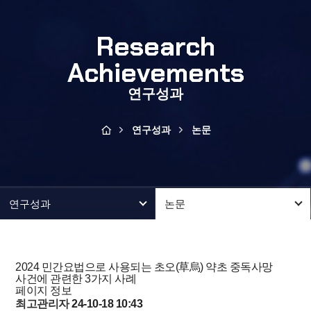
Research
Achievements
연구성과
연구성과
논문
연구성과
논문
2024
민간요법으로 사용되는 초오(草烏) 약초 중독사망
사건에 관련한 3가지 사례
페이지 정보
최고관리자
24-10-18 10:43