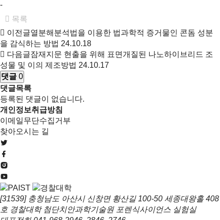
-
목록
이전글
열분해분석법을 이용한 법과학적 증거물인 콘돔 성분
을 감식하는 방법
24.10.18
다음글
잠재지문 현출을 위해 표면개질된 나노하이브리드 조
성물 및 이의 제조방법
24.10.17
댓글
0
댓글목록
등록된 댓글이 없습니다.
개인정보취급방침
이메일무단수집거부
찾아오시는 길
[31539] 충청남도 아산시 신창면 황산길 100-50 세종대왕홀 408
호 경찰대학 첨단치안과학기술원 포렌식사이언스 실험실