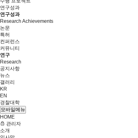
수행 프로젝트
연구성과
연구성과
Research Achievements
논문
특허
컨퍼런스
커뮤니티
연구
Research
공지사항
뉴스
갤러리
KR
EN
경찰대학
모바일메뉴
HOME
관리자
소개
인사말