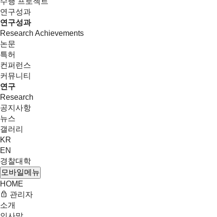
수행 프로젝트
연구성과
연구성과
Research Achievements
논문
특허
컨퍼런스
커뮤니티
연구
Research
공지사항
뉴스
갤러리
KR
EN
경찰대학
모바일메뉴
HOME
관리자
소개
인사말