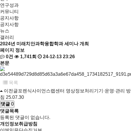
연구성과
커뮤니티
공지사항
공지사항
뉴스
갤러리
2024년 미래치안과학융합학과 세미나 개최
페이지 정보
0건
1,741회
24-12-13 23:26
본문
목록
이전글
포렌식사이언스랩센터 영상정보처리기기·운영·관리 방
침
25.07.30
댓글
0
댓글목록
등록된 댓글이 없습니다.
개인정보취급방침
이메일무단수집거부