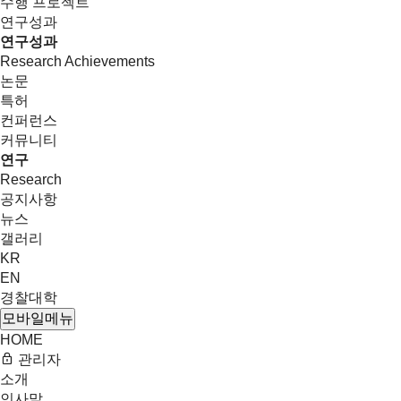
수행 프로젝트
연구성과
연구성과
Research Achievements
논문
특허
컨퍼런스
커뮤니티
연구
Research
공지사항
뉴스
갤러리
KR
EN
경찰대학
모바일메뉴
HOME
관리자
소개
인사말