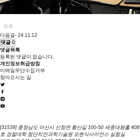
목록
다음글
-
24.11.12
댓글
0
댓글목록
등록된 댓글이 없습니다.
개인정보취급방침
이메일무단수집거부
찾아오시는 길
[31539] 충청남도 아산시 신창면 황산길 100-50 세종대왕홀 408
호 경찰대학 첨단치안과학기술원 포렌식사이언스 실험실