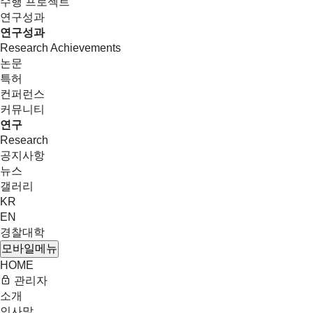
수행 프로젝트
연구성과
연구성과
Research Achievements
논문
특허
컨퍼런스
커뮤니티
연구
Research
공지사항
뉴스
갤러리
KR
EN
경찰대학
모바일메뉴
HOME
관리자
소개
인사말